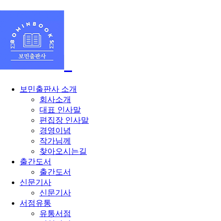
보민출판사 소개
회사소개
대표 인사말
편집장 인사말
경영이념
작가님께
찾아오시는길
출간도서
출간도서
신문기사
신문기사
서점유통
유통서점