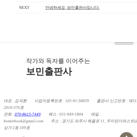
NEXT
안녕하세요, 보민출판사입니다.
작가와 독자를 이어주는
보민출판사
대표 : 김국환
사업자등록번호 : 105-91-58839
출판사 신고번호 : 제31
2010-376호
전화 :
070-8615-7449
팩스 : 031-949-1804
메일 :
bominbook@gmail.com
주소 : 경기도 파주시 해올로 11, 우미린더퍼스트
상가 2동 109호