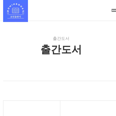
출간도서
출간도서