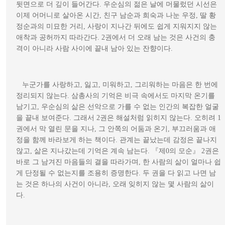
뒷면으로 더 깊이 들어간다. 우순심의 젊은 날에 머물렀던 시선은 
이제 어머니로 살아온 시간, 친구 남순과 희숙과 나눈 우정, 딸 황
정순과의 미묘한 거리, 사랑이 지나간 뒤에도 쉽게 지워지지 않는 
애착과 공허까지 따라간다. 2권에서 더 오래 남는 것은 사건의 충
격이 아니라 사람 사이에 끝내 남아 있는 잔향이다. 
   누군가를 사랑하고, 잃고, 미워하고, 그리워하는 마음은 한 번에 
정리되지 않는다. 삼총사의 기억은 비극 속에서도 마지막 온기를 
남기고, 우순심의 삶은 선악으로 가를 수 없는 인간의 복잡한 얼굴
을 끝내 보여준다. 그래서 2권은 해설처럼 읽히지 않는다. 오히려 1
권에서 막 열린 문을 지나, 그 안쪽의 어둠과 온기, 부끄러움과 애
정을 함께 바라보게 하는 책이다. 관계는 끝났는데 감정은 끝나지 
않고, 삶은 지나갔는데 기억은 계속 남는다. 『제0의 모순』 2권은 
바로 그 남겨진 마음들의 결을 따라가며, 한 사람의 삶이 얼마나 쉽
게 단정될 수 없는지를 조용히 증명한다. 두 권을 다 읽고 나면 남
는 것은 하나의 사건이 아니라, 오래 잊히지 않는 몇 사람의 삶이
다.