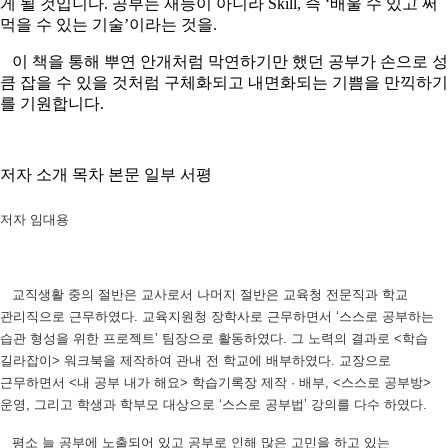
게 될 것입니다. 공부는 재능이 아니라 Skill, 즉 ‘배울 수 있고 써
먹을 수 있는 기술’이라는 것을.
이 책을 통해 뿌연 안개처럼 막연하기만 했던 공부가 손으로 성
큼 잡을 수 있을 것처럼 구체화되고 내면화되는 기쁨을 만끽하기
를 기원합니다.
저자 소개
목차
본문 일부
서평
저자 임대용
교직생활 중의 절반은 교사로서 나머지 절반은 교육청 전문직과 학교
관리직으로 근무하였다. 교육지원청 장학사로 근무하면서 ‘스스로 공부하는
습관 형성을 위한 프로젝트’ 팀장으로 활동하였다. 그 노력의 결과로 <학습
길라잡이> 워크북을 제작하여 관내 전 학교에 배부하였다. 교장으로
근무하면서 <내 공부 내가 해요> 학습기록장 제작 · 배부, <스스로 공부방>
운영, 그리고 학생과 학부모 대상으로 ‘스스로 공부법’ 강의를 다수 하였다.
평소 늘 공부에 노출되어 있고 공부로 인해 많은 고민을 하고 있는