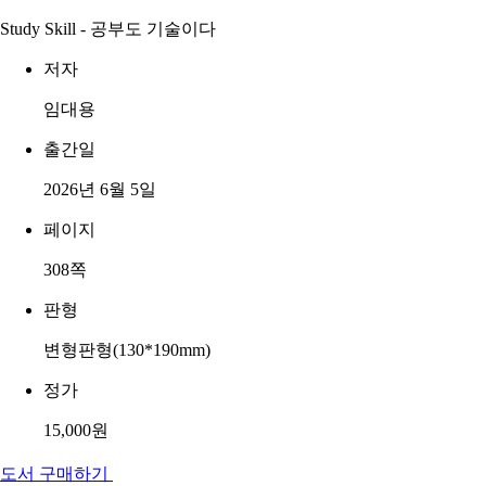
Study Skill - 공부도 기술이다
저자
임대용
출간일
2026년 6월 5일
페이지
308쪽
판형
변형판형(130*190mm)
정가
15,000원
도서 구매하기