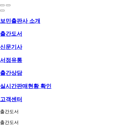
보민출판사 소개
출간도서
신문기사
서점유통
출간상담
실시간판매현황 확인
고객센터
출간도서
출간도서