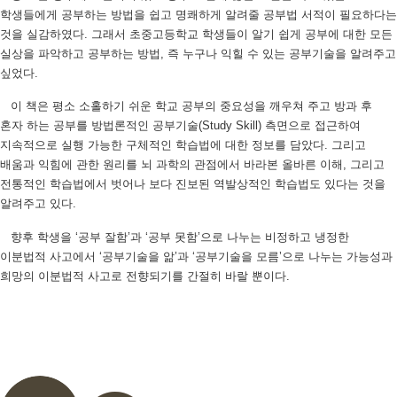
학생들에게 공부하는 방법을 쉽고 명쾌하게 알려줄 공부법 서적이 필요하다는
것을 실감하였다. 그래서 초중고등학교 학생들이 알기 쉽게 공부에 대한 모든
실상을 파악하고 공부하는 방법, 즉 누구나 익힐 수 있는 공부기술을 알려주고
싶었다.
이 책은 평소 소홀하기 쉬운 학교 공부의 중요성을 깨우쳐 주고 방과 후
혼자 하는 공부를 방법론적인 공부기술(Study Skill) 측면으로 접근하여
지속적으로 실행 가능한 구체적인 학습법에 대한 정보를 담았다. 그리고
배움과 익힘에 관한 원리를 뇌 과학의 관점에서 바라본 올바른 이해, 그리고
전통적인 학습법에서 벗어나 보다 진보된 역발상적인 학습법도 있다는 것을
알려주고 있다.
향후 학생을 ‘공부 잘함’과 ‘공부 못함’으로 나누는 비정하고 냉정한
이분법적 사고에서 ‘공부기술을 앎’과 ‘공부기술을 모름’으로 나누는 가능성과
희망의 이분법적 사고로 전향되기를 간절히 바랄 뿐이다.