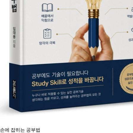
손에 잡히는 공부법