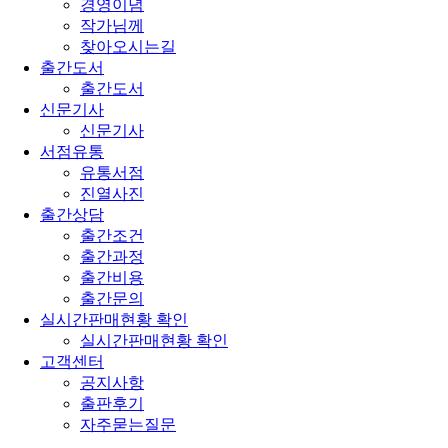
경영이념
작가님께
찾아오시는길
출간도서
출간도서
신문기사
신문기사
서점유통
유통서점
진열사진
출간상담
출간조건
출간과정
출간비용
출간문의
실시간판매현황 확인
실시간판매현황 확인
고객센터
공지사항
출판후기
자주묻는질문