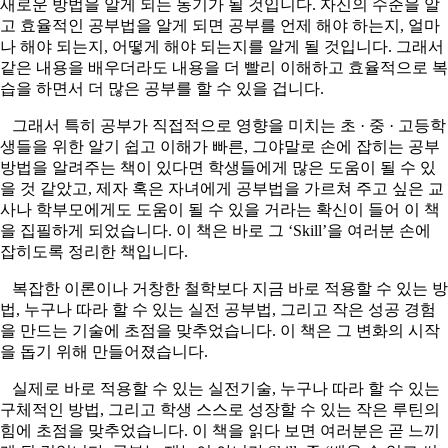
새로운 방법을 알게 되는 동기가 될 것입니다. 자신의 수준을 알
고 효율적인 공부법을 알게 되면 공부를 언제 해야 하는지, 얼마
나 해야 되는지, 어떻게 해야 되는지를 알게 될 것입니다. 그래서
같은 내용을 배우더라도 내용을 더 빨리 이해하고 효율적으로 복
습을 하면서 더 많은 공부를 할 수 있을 겁니다.
그래서 특히 공부가 직접적으로 영향을 미치는 초 · 중 · 고등학
생들을 위한 알기 쉽고 이해가 빠른, 그야말로 손에 잡히는 공부
방법을 알려주는 책이 있다면 학생들에게 많은 도움이 될 수 있
을 것 같았고, 제자 혹은 자녀에게 공부법을 가르쳐 주고 싶은 교
사나 학부모에게도 도움이 될 수 있을 거라는 확신이 들어 이 책
을 집필하게 되었습니다. 이 책은 바로 그 ‘Skill’을 여러분 손에
잡히도록 정리한 책입니다.
복잡한 이론이나 거창한 철학보다 지금 바로 적용할 수 있는 방
법, 누구나 따라 할 수 있는 실전 공부법, 그리고 작은 성공 경험
을 만드는 기술에 초점을 맞추었습니다. 이 책은 그 변화의 시작
을 돕기 위해 만들어졌습니다.
실제로 바로 적용할 수 있는 실전기술, 누구나 따라 할 수 있는
구체적인 방법, 그리고 학생 스스로 성장할 수 있는 작은 루틴의
힘에 초점을 맞추었습니다. 이 책을 읽다 보면 여러분은 곧 느끼