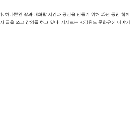
 하나뿐인 딸과 대화할 시간과 공간을 만들기 위해 15년 동안 함께
글을 쓰고 강의를 하고 있다. 저서로는 ≪강원도 문화유산 이야기 :