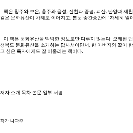
책은 청주와 보은, 충주와 음성, 진천과 증평, 괴산, 단양과 제
같은 문화유산이 차례로 이어지고, 본문 중간중간에 ‘자세히 알아
이 책은 문화유산을 딱딱한 정보로만 다루지 않는다. 오래된 탑과
청북도 문화유산을 소개하는 답사서이면서, 한 아버지와 딸이 함께
고 싶은 독자에게도 잘 어울리는 책이다.
저자 소개
목차
본문 일부
서평
작가 나곽주