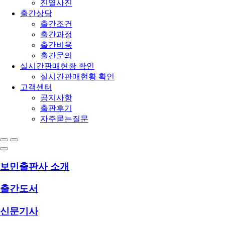
진열사진
출간상담
출간조건
출간과정
출간비용
출간문의
실시간판매현황 확인
실시간판매현황 확인
고객센터
공지사항
출판후기
자주묻는질문
보민출판사 소개
출간도서
신문기사