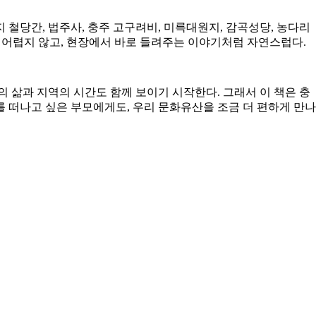
 철당간, 법주사, 충주 고구려비, 미륵대원지, 감곡성당, 농다리
 어렵지 않고, 현장에서 바로 들려주는 이야기처럼 자연스럽다.
 삶과 지역의 시간도 함께 보이기 시작한다. 그래서 이 책은 충
 떠나고 싶은 부모에게도, 우리 문화유산을 조금 더 편하게 만나