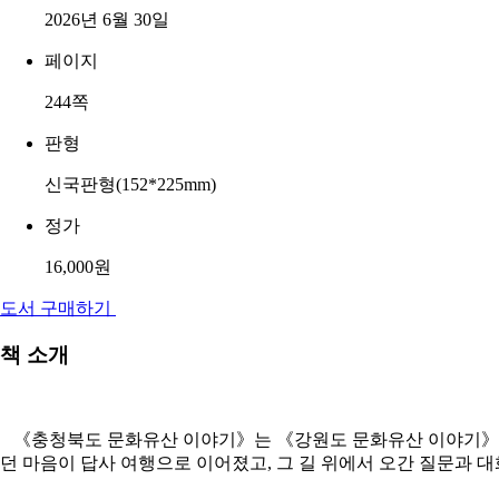
2026년 6월 30일
페이지
244쪽
판형
신국판형(152*225mm)
정가
16,000원
도서 구매하기
책 소개
《충청북도 문화유산 이야기》는 《강원도 문화유산 이야기》에 이
던 마음이 답사 여행으로 이어졌고, 그 길 위에서 오간 질문과 대