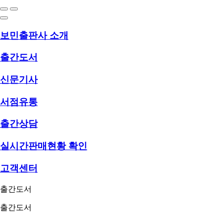
보민출판사 소개
출간도서
신문기사
서점유통
출간상담
실시간판매현황 확인
고객센터
출간도서
출간도서