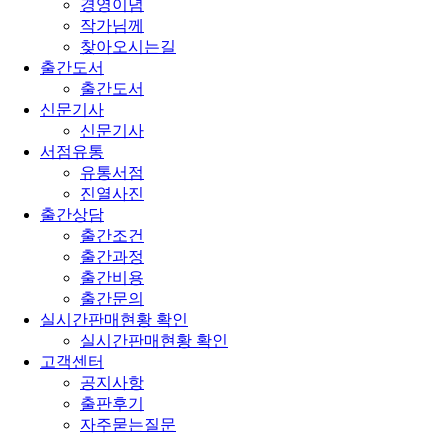
경영이념
작가님께
찾아오시는길
출간도서
출간도서
신문기사
신문기사
서점유통
유통서점
진열사진
출간상담
출간조건
출간과정
출간비용
출간문의
실시간판매현황 확인
실시간판매현황 확인
고객센터
공지사항
출판후기
자주묻는질문