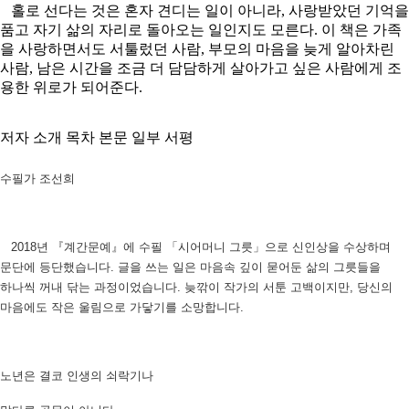
홀로 선다는 것은 혼자 견디는 일이 아니라, 사랑받았던 기억을
품고 자기 삶의 자리로 돌아오는 일인지도 모른다. 이 책은 가족
을 사랑하면서도 서툴렀던 사람, 부모의 마음을 늦게 알아차린
사람, 남은 시간을 조금 더 담담하게 살아가고 싶은 사람에게 조
용한 위로가 되어준다.
저자 소개
목차
본문 일부
서평
수필가 조선희
2018년 『계간문예』에 수필 「시어머니 그릇」으로 신인상을 수상하며
문단에 등단했습니다. 글을 쓰는 일은 마음속 깊이 묻어둔 삶의 그릇들을
하나씩 꺼내 닦는 과정이었습니다. 늦깎이 작가의 서툰 고백이지만, 당신의
마음에도 작은 울림으로 가닿기를 소망합니다.
노년은 결코 인생의 쇠락기나