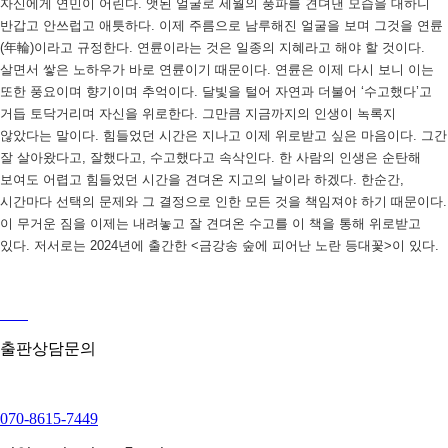
자신에게 연민이 어린다. 앳된 얼굴로 세월의 풍파를 견뎌낸 모습을 대하니
반갑고 안쓰럽고 애틋하다. 이제 주름으로 남루해진 얼굴을 보며 그것을 연륜
(年輪)이라고 규정한다. 연륜이라는 것은 일종의 지혜라고 해야 할 것이다.
살면서 쌓은 노하우가 바로 연륜이기 때문이다. 연륜은 이제 다시 보니 이는
또한 풍요이며 향기이며 추억이다. 달빛을 털어 자연과 더불어 ‘수고했다’고
거듭 토닥거리며 자신을 위로한다. 그만큼 지금까지의 인생이 녹록지
않았다는 말이다. 힘들었던 시간은 지나고 이제 위로받고 싶은 마음이다. 그간
잘 살아왔다고, 잘했다고, 수고했다고 속삭인다. 한 사람의 인생은 순탄해
보여도 어렵고 힘들었던 시간을 견뎌온 지고의 날이라 하겠다. 한순간,
시간마다 선택의 문제와 그 결정으로 인한 모든 것을 책임져야 하기 때문이다.
이 무거운 짐을 이제는 내려놓고 잘 견뎌온 수고를 이 책을 통해 위로받고
있다. 저서로는 2024년에 출간한 <금강송 숲에 피어난 노란 등대꽃>이 있다.
출판상담문의
070-8615-7449