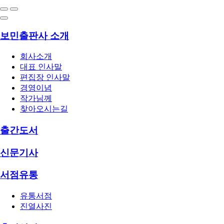
보민출판사 소개
회사소개
대표 인사말
편집장 인사말
경영이념
작가님께
찾아오시는길
출간도서
신문기사
서점유통
유통서점
진열사진