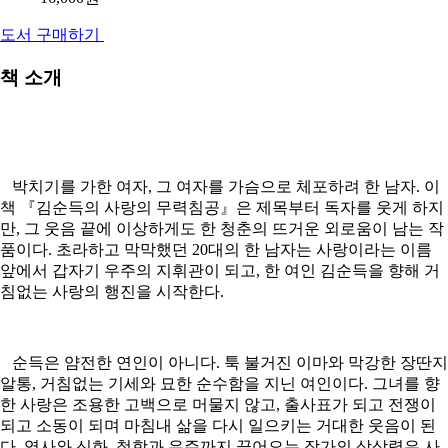
도서 구매하기
책 소개
박치기를 가한 여자, 그 여자를 가슴으로 체포하려 한 남자. 이
책 『김순득의 사랑의 무력침공』은 제목부터 독자를 웃게 하지
만, 그 웃음 끝에 이상하게도 한 청춘의 뜨거운 외로움이 남는 작
품이다. 초라하고 막막했던 20대의 한 남자는 사랑이라는 이름
앞에서 갑자기 우주의 지휘관이 되고, 한 여인 김순득을 향해 거
침없는 사랑의 행진을 시작한다.
순득은 얌전한 연인이 아니다. 툭 불거진 이마와 막강한 장딴지
알통, 거침없는 기세와 묘한 순수함을 지닌 여인이다. 그녀를 향
한 사랑은 조용한 고백으로 머물지 않고, 출사표가 되고 전쟁이
되고 소동이 되며 마침내 삶을 다시 일으키는 거대한 웃음이 된
다. 역사와 신화, 철학과 우주까지 끌어오는 작가의 상상력은 사