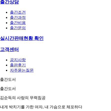
출간상담
출간조건
출간과정
출간비용
출간문의
실시간판매현황 확인
고객센터
공지사항
출판후기
자주묻는질문
출간도서
출간도서
김순득의 사랑의 무력침공
내게 박치기를 가한 여자, 내 가슴으로 체포하다