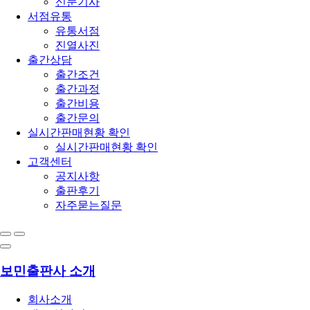
신문기사
서점유통
유통서점
진열사진
출간상담
출간조건
출간과정
출간비용
출간문의
실시간판매현황 확인
실시간판매현황 확인
고객센터
공지사항
출판후기
자주묻는질문
보민출판사 소개
회사소개