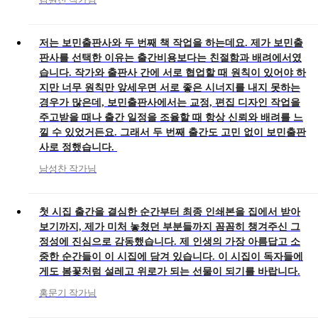
저는 보민출판사와 두 번째 책 작업을 하는데요. 제가 보민출
판사를 선택한 이유는 출간비용보다는 친절함과 배려에서였
습니다. 작가와 출판사 간에 서로 협업할 때 원칙이 있어야 하
지만 너무 원칙만 앞세우면 서로 좋은 시너지를 내지 못하는
경우가 많은데, 보민출판사에서는 교정, 편집 디자인 작업을
주고받을 때나 출간 일정을 조율할 때 항상 신뢰와 배려를 느
낄 수 있었거든요. 그래서 두 번째 출간도 고민 없이 보민출판
사로 정했습니다.
남성찬 작가님
첫 시집 출간을 결심한 순간부터 최종 인쇄본을 집에서 받아
보기까지, 제가 미처 놓쳤던 부분들까지 꼼꼼히 챙겨주신 그
정성에 진심으로 감동했습니다. 제 인생의 가장 아름답고 소
중한 순간들이 이 시집에 담겨 있습니다. 이 시집이 독자들에
게도 봄꽃처럼 설레고 위로가 되는 선물이 되기를 바랍니다.
홍문기 작가님