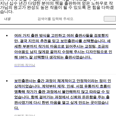
지난 십수 년간 다양한 분야의 책을 출판하여 얻은 노하우로 작
가님의 원고가 완성도 높은 작품이 될 수 있도록 온 힘을 다하겠
습니다.
내용
여러 가지 출판 방식을 고민하고 여러 출판사들을 검토했지
만, 결국 지인의 추천을 믿고 보민출판사를 선택했습니다. 세
세한 부분까지 작가의 마음으로 읽어주시는 교정팀, 조금의
아쉬움도 남지 않게끔 끝까지 수정해 주시는 디자인팀으로 인
해 100% 잘 선택했다 생각되는 출판사였습니다.
이민하 작가님
보민출판사는 출간 과정이 체계적이고 안정적이라는 점이 인
상적이었습니다. 계약부터 제작, 인쇄, 서점 유통까지 흐름이
명확해 작가가 출판 과정에서 불안해하지 않고 따라갈 수 있
었습니다. 함께 걸어가는 과정에서 신뢰와 든든함을 주는 출
판사였기에 다시 한번 마음을 열고 싶게 만드는 곳이었습니
다.
이해진 작가님