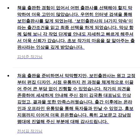
책을 출판한 경험이 없어서 어떤 출판사를 선택해야 할지 막
막하여 더욱 고민이 많았습니다. 우연히 인터넷 검색을 통해
보민출판사를 알게 되었는데, ‘보민출판사의 14가지 약속’이
라는 출간조건을 읽고 최종 선택을 하게 되었습니다. 막상 함
께 일해 보니 각 작업 단계별 안내도 자세하고 빠르게 해주셔
서 더욱 신뢰가 갔습니다. 초보 작가의 마음을 잘 알아주는 출
판사라는 인상을 깊게 받았습니다.
김성준 작가님
처음 출판을 준비하면서 막막했지만, 보민출판사는 원고 교정
부터 편집 디자인, 서점 유통까지 전 과정을 체계적으로 이끌
어 주어 큰 부담 없이 진행할 수 있었습니다. 작가의 의견을
존중하며 세세하게 안내해 주신 점이 김국환 대표님도 인상
깊었고, 결과물 또한 만족스러웠습니다. 출간 이후에는 온라
인과 오프라인 유통망을 통해 독자들과 만날 수 있었고, 홍보
지원까지 이어져 더욱 든든했습니다. 특히 교보문고 강남점
평대에 진열해 주신 부분에 대해 감사드립니다.
전성길 작가님