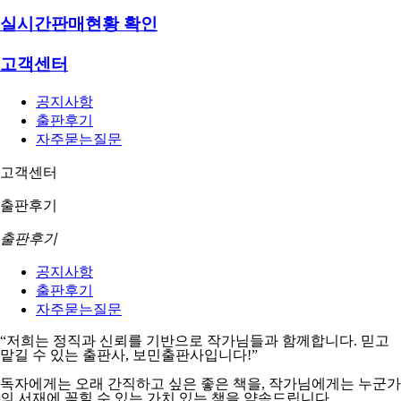
실시간판매현황 확인
고객센터
공지사항
출판후기
자주묻는질문
고객센터
출판후기
출판후기
공지사항
출판후기
자주묻는질문
“저희는 정직과 신뢰를 기반으로 작가님들과 함께합니다. 믿고
맡길 수 있는 출판사, 보민출판사입니다!”
독자에게는 오래 간직하고 싶은 좋은 책을, 작가님에게는 누군가
의 서재에 꽂힐 수 있는 가치 있는 책을 약속드립니다.