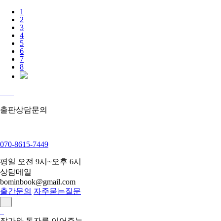
1
2
3
4
5
6
7
8
출판상담문의
070-8615-7449
평일 오전 9시~오후 6시
상담메일
bominbook@gmail.com
출간문의
자주묻는질문
작가와 독자를 이어주는