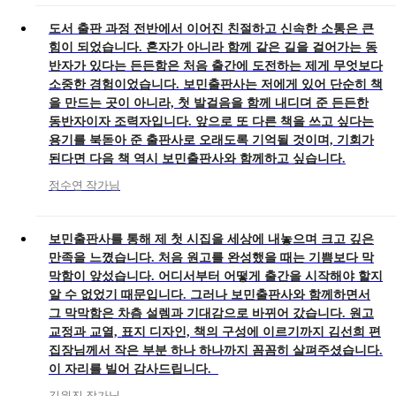
도서 출판 과정 전반에서 이어진 친절하고 신속한 소통은 큰
힘이 되었습니다. 혼자가 아니라 함께 같은 길을 걸어가는 동
반자가 있다는 든든함은 처음 출간에 도전하는 제게 무엇보다
소중한 경험이었습니다. 보민출판사는 저에게 있어 단순히 책
을 만드는 곳이 아니라, 첫 발걸음을 함께 내디뎌 준 든든한
동반자이자 조력자입니다. 앞으로 또 다른 책을 쓰고 싶다는
용기를 북돋아 준 출판사로 오래도록 기억될 것이며, 기회가
된다면 다음 책 역시 보민출판사와 함께하고 싶습니다.
정수연 작가님
보민출판사를 통해 제 첫 시집을 세상에 내놓으며 크고 깊은
만족을 느꼈습니다. 처음 원고를 완성했을 때는 기쁨보다 막
막함이 앞섰습니다. 어디서부터 어떻게 출간을 시작해야 할지
알 수 없었기 때문입니다. 그러나 보민출판사와 함께하면서
그 막막함은 차츰 설렘과 기대감으로 바뀌어 갔습니다. 원고
교정과 교열, 표지 디자인, 책의 구성에 이르기까지 김선희 편
집장님께서 작은 부분 하나 하나까지 꼼꼼히 살펴주셨습니다.
이 자리를 빌어 감사드립니다.
김원진 작가님